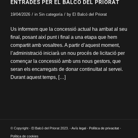
ENTRADES PER EL BALCÓ DEL PRIORAT
/
/
19/04/2026
in
Sin categoría
by
El Balcó del Priorat
Us informem que la concessió actual ha arribat al seu
final, posant així punt i final a una etapa que hem
compartit amb vosaltres. A partir d’aquest moment,
l’administració iniciarà un nou procés de licitació per
començar la concessió amb uns nous gestors, que
seran els encarregats de donar continuïtat al servei.
Durant aquest temps, […]
© Copyright - El Balcó del Priorat 2023. -
Avís legal
-
Política de privacitat
-
Política de cookies