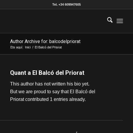
Tel. +34 609947605
Author Archive for: balcodelpriorat
Ets aquí:
Inici
/
El Balcó del Priorat
Quant a
El Balcó del Priorat
This author has not written his bio yet.
But we are proud to say that
El Balcó del
Priorat
contributed 1 entries already.